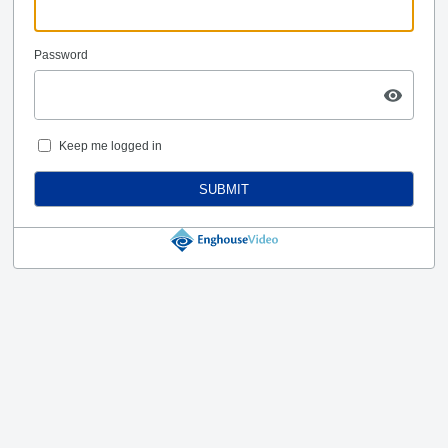
Password
Keep me logged in
SUBMIT